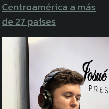
Centroamérica a más
de 27 países